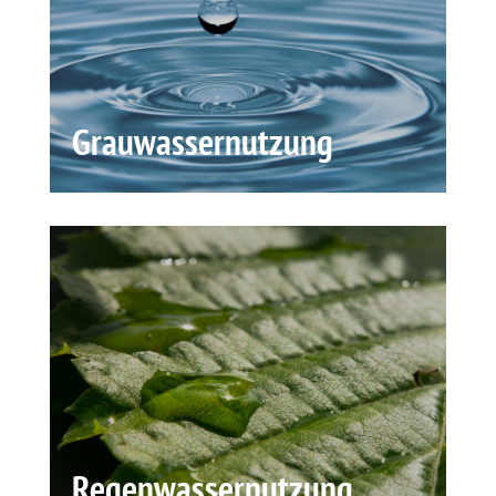
Grauwassernutzung
Regenwassernutzung